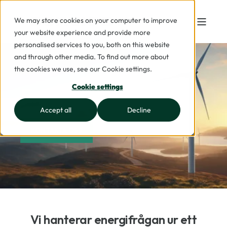
We may store cookies on your computer to improve
your website experience and provide more
personalised services to you, both on this website
and through other media. To find out more about
the cookies we use, see our Cookie settings.
Energy & Utilities
Cookie settings
Accept all
Decline
KONTAKTA OSS
Vi hanterar energifrågan ur ett