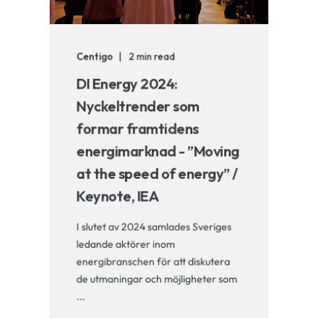
Centigo
2 min read
DI Energy 2024:
Nyckeltrender som
formar framtidens
energimarknad - ”Moving
at the speed of energy” /
Keynote, IEA
I slutet av 2024 samlades Sveriges
ledande aktörer inom
energibranschen för att diskutera
de utmaningar och möjligheter som
...