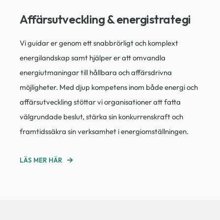
Affärsutveckling & energistrategi
Vi guidar er genom ett snabbrörligt och komplext
energilandskap samt hjälper er att omvandla
energiutmaningar till hållbara och affärsdrivna
möjligheter. Med djup kompetens inom både energi och
affärsutveckling stöttar vi organisationer att fatta
välgrundade beslut, stärka sin konkurrenskraft och
framtidssäkra sin verksamhet i energiomställningen.
LÄS MER HÄR