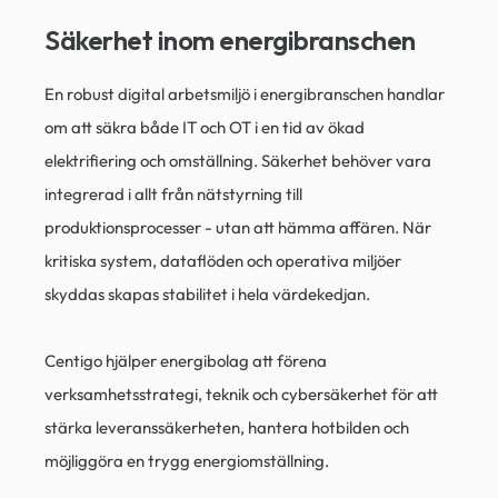
Säkerhet inom energibranschen
En robust digital arbetsmiljö i energibranschen handlar
om att säkra både IT och OT i en tid av ökad
elektrifiering och omställning. Säkerhet behöver vara
integrerad i allt från nätstyrning till
produktionsprocesser - utan att hämma affären. När
kritiska system, dataflöden och operativa miljöer
skyddas skapas stabilitet i hela värdekedjan.
Centigo hjälper energibolag att förena
verksamhetsstrategi, teknik och cybersäkerhet för att
stärka leveranssäkerheten, hantera hotbilden och
möjliggöra en trygg energiomställning.