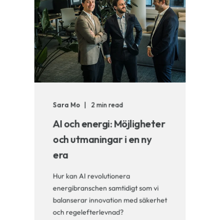
Sara Mo
2 min read
AI och energi: Möjligheter
och utmaningar i en ny
era
Hur kan AI revolutionera
energibranschen samtidigt som vi
balanserar innovation med säkerhet
och regelefterlevnad?