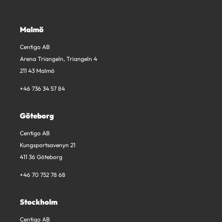
Malmö
Centigo AB
Arena Triangeln, Triangeln 4
211 43 Malmö
+46 736 34 57 84
Göteborg
Centigo AB
Kungsportsavenyn 21
411 36 Göteborg
+46 70 752 78 68
Stockholm
Centigo AB