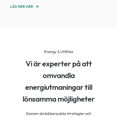
LÄS MER HÄR
Energy & Utilities
Vi är experter på att
omvandla
energiutmaningar till
lönsamma möjligheter
Genom skräddarsydda strategier och