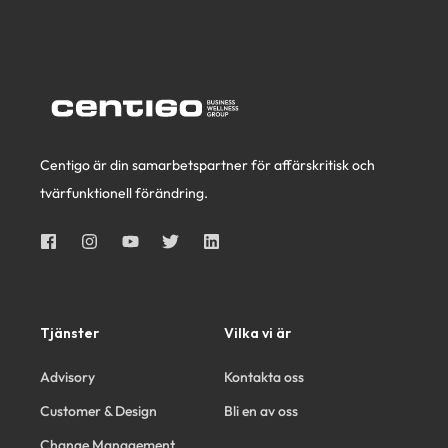
Centigo är din samarbetspartner för affärskritisk och
tvärfunktionell förändring.
Tjänster
Vilka vi är
Advisory
Kontakta oss
Customer & Design
Bli en av oss
Change Management