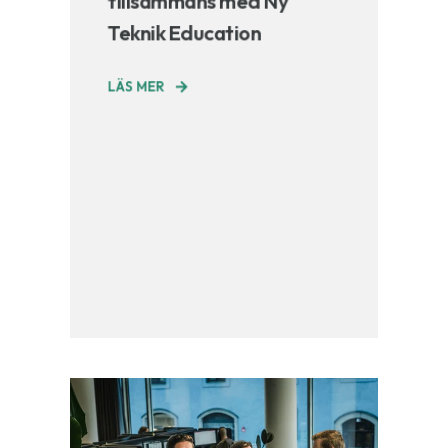
tillsammans med Ny
Teknik Education
LÄS MER