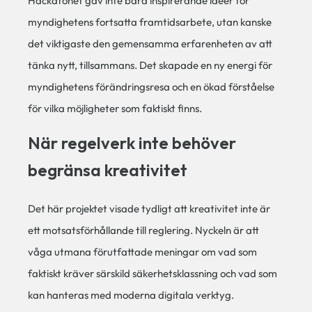
Hackatonet gav inte bara inspirerande idéer för
myndighetens fortsatta framtidsarbete, utan kanske
det viktigaste den gemensamma erfarenheten av att
tänka nytt, tillsammans. Det skapade en ny energi för
myndighetens förändringsresa och en ökad förståelse
för vilka möjligheter som faktiskt finns.
När regelverk inte behöver
begränsa kreativitet
Det här projektet visade tydligt att kreativitet inte är
ett motsatsförhållande till reglering. Nyckeln är att
våga utmana förutfattade meningar om vad som
faktiskt kräver särskild säkerhetsklassning och vad som
kan hanteras med moderna digitala verktyg.