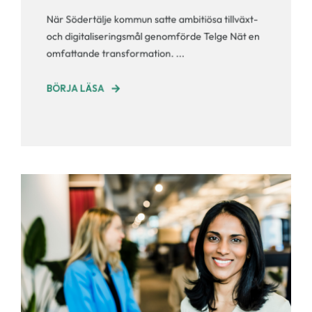
När Södertälje kommun satte ambitiösa tillväxt-
och digitaliseringsmål genomförde Telge Nät en
omfattande transformation. ...
BÖRJA LÄSA