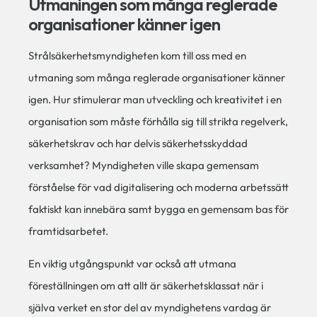
Utmaningen som många reglerade
organisationer känner igen
Strålsäkerhetsmyndigheten kom till oss med en
utmaning som många reglerade organisationer känner
igen. Hur stimulerar man utveckling och kreativitet i en
organisation som måste förhålla sig till strikta regelverk,
säkerhetskrav och har delvis säkerhetsskyddad
verksamhet? Myndigheten ville skapa gemensam
förståelse för vad digitalisering och moderna arbetssätt
faktiskt kan innebära samt bygga en gemensam bas för
framtidsarbetet.
En viktig utgångspunkt var också att utmana
föreställningen om att allt är säkerhetsklassat när i
själva verket en stor del av myndighetens vardag är