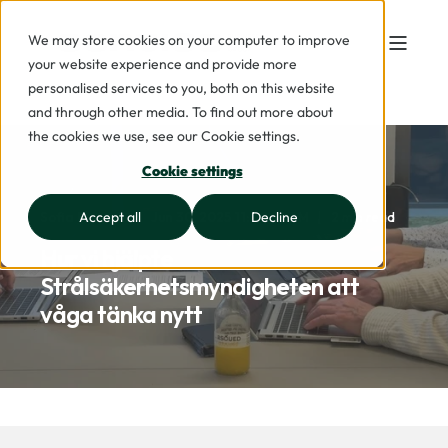
We may store cookies on your computer to improve
your website experience and provide more
personalised services to you, both on this website
and through other media. To find out more about
the cookies we use, see our Cookie settings.
Cookie settings
Accept all
Decline
Sofia Persson
Jun 30, 2025 11:00:21 AM
2 min read
Hur vi hjälpte
Strålsäkerhetsmyndigheten att
våga tänka nytt