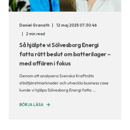
Daniel Granath
12 maj 2025 07:30:46
2 min read
Så hjälpte vi Sölvesborg Energi
fatta rätt beslut om batterilager –
med affären i fokus
Genom att analysera Svenska Kraftnäts
stödtjänstmarknader och utveckla business case
kunde vi hjälpa Sölvesborg Energi fatta ...
BÖRJA LÄSA