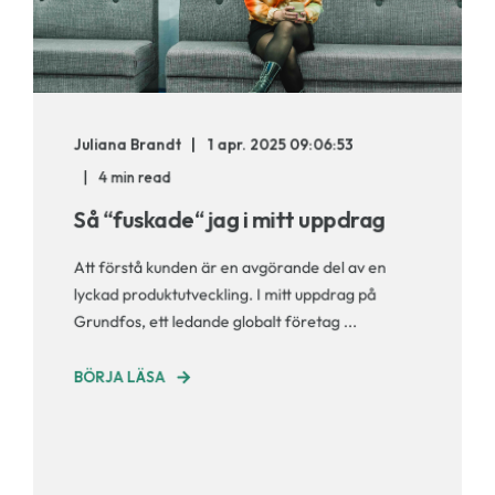
Juliana Brandt
1 apr. 2025 09:06:53
4 min read
Så “fuskade“ jag i mitt uppdrag
Att förstå kunden är en avgörande del av en
lyckad produktutveckling. I mitt uppdrag på
Grundfos, ett ledande globalt företag ...
BÖRJA LÄSA