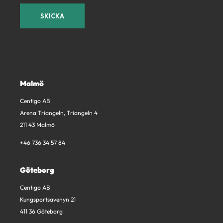
Malmö
Centigo AB
Arena Triangeln, Triangeln 4
211 43 Malmö
+46 736 34 57 84
Göteborg
Centigo AB
Kungsportsavenyn 21
411 36 Göteborg