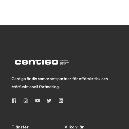
Centigo är din samarbetspartner för affärskritisk och
tvärfunktionell förändring.
Tjänster
Vilka vi är