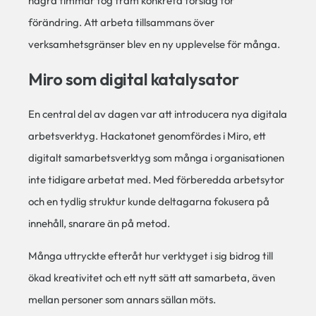
några timmar tog fram konkreta förslag för
förändring. Att arbeta tillsammans över
verksamhetsgränser blev en ny upplevelse för många.
Miro som digital katalysator
En central del av dagen var att introducera nya digitala
arbetsverktyg. Hackatonet genomfördes i Miro, ett
digitalt samarbetsverktyg som många i organisationen
inte tidigare arbetat med. Med förberedda arbetsytor
och en tydlig struktur kunde deltagarna fokusera på
innehåll, snarare än på metod.
Många uttryckte efteråt hur verktyget i sig bidrog till
ökad kreativitet och ett nytt sätt att samarbeta, även
mellan personer som annars sällan möts.