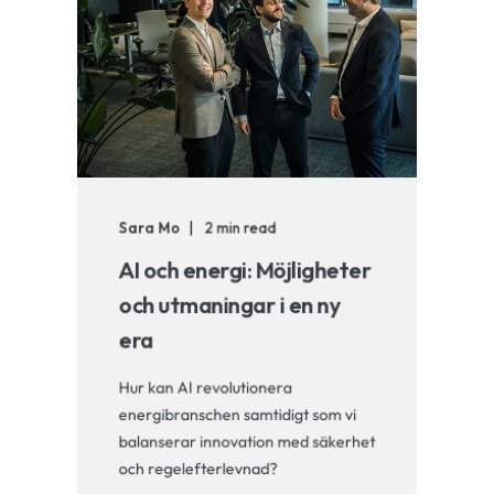
Sara Mo
2 min read
AI och energi: Möjligheter
och utmaningar i en ny
era
Hur kan AI revolutionera
energibranschen samtidigt som vi
balanserar innovation med säkerhet
och regelefterlevnad?