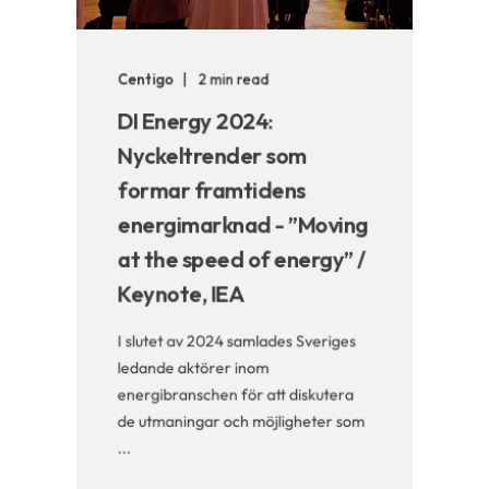
Centigo
2 min read
DI Energy 2024:
Nyckeltrender som
formar framtidens
energimarknad - ”Moving
at the speed of energy” /
Keynote, IEA
I slutet av 2024 samlades Sveriges
ledande aktörer inom
energibranschen för att diskutera
de utmaningar och möjligheter som
...