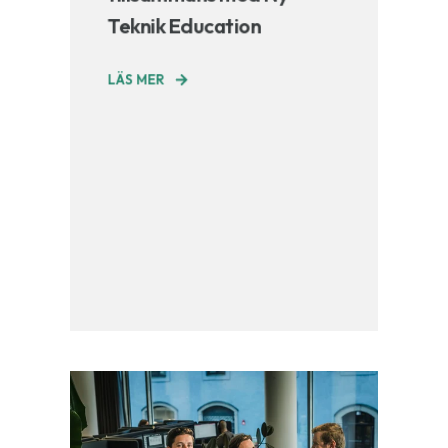
Teknik Education
LÄS MER