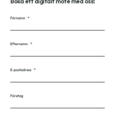
Boka ett digitalt möte med oss!
Förnamn
*
Efternamn
*
E-postadress
*
Företag