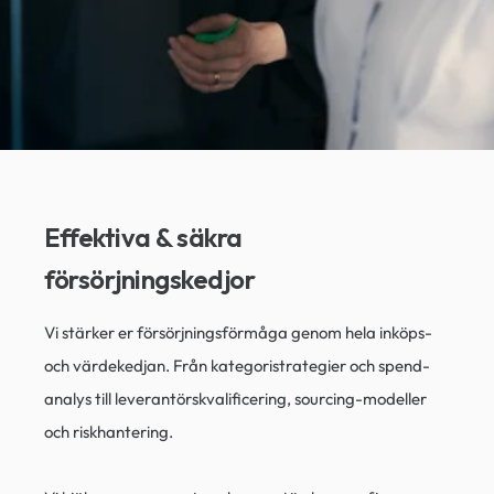
Effektiva & säkra
försörjningskedjor​
Vi stärker er försörjningsförmåga genom hela inköps-
och värdekedjan. Från kategoristrategier och spend-
analys till leverantörskvalificering, sourcing-modeller
och riskhantering.