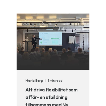
Maria Berg
1 min read
Att driva flexibilitet som
affär- en utbildning
tillsammans med Ny