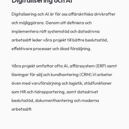
Digitalisering och AI​
Digitalisering och AI är för oss affärskritiska drivkrafter
och möjliggörare. Genom att definiera och
implementera rätt systemstöd och datadrivna
arbetssätt leder våra projekt till bättre beslutsstöd,
effektivare processer och ökad försäljning.
Våra projekt omfattar ofta AI, affärssystem (ERP) samt
lösningar för sälj och kundhantering (CRM).Vi arbetar
även med varuförsörjning och logistik, stödfunktioner
som HR och tidrapportering, samt datadrivet
beslutsstöd, dokumenthantering och moderna
arbetssätt.