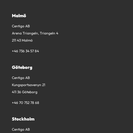
Malmö
Centigo AB
Arena Triangeln, Triangeln 4
211 43 Malmö
+46 736 34 57 84
Göteborg
Centigo AB
Kungsportsavenyn 21
411 36 Göteborg
+46 70 752 78 68
Stockholm
Centigo AB