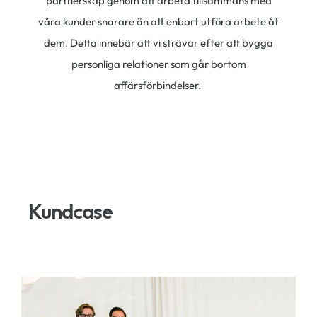
partnerskap genom att arbeta tillsammans med
våra kunder snarare än att enbart utföra arbete åt
dem. Detta innebär att vi strävar efter att bygga
personliga relationer som går bortom
affärsförbindelser.
Kundcase