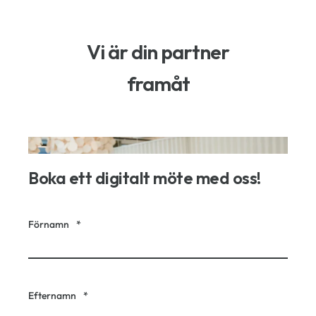
Vi är din partner
framåt
Boka ett digitalt möte med oss!
Förnamn
*
Efternamn
*