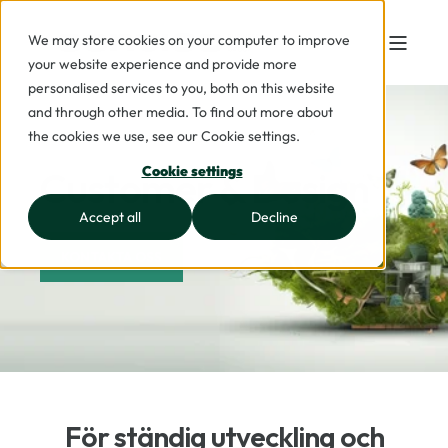
We may store cookies on your computer to improve
your website experience and provide more
personalised services to you, both on this website
and through other media. To find out more about
the cookies we use, see our Cookie settings.
Customer & Design
Cookie settings
Accept all
Decline
KONTAKTA OSS
För ständig utveckling och