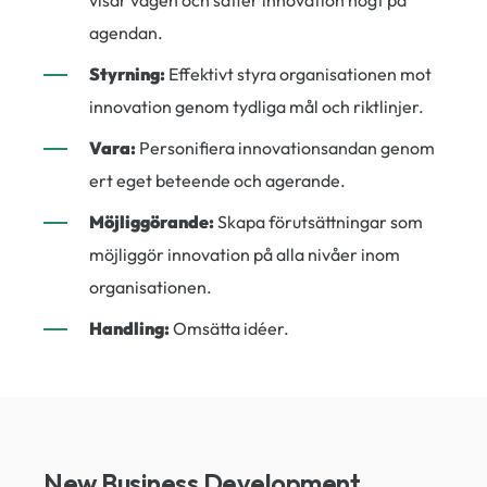
visar vägen och sätter innovation högt på
agendan.
Styrning:
Effektivt styra organisationen mot
innovation genom tydliga mål och riktlinjer.
Vara:
Personifiera innovationsandan genom
ert eget beteende och agerande.
Möjliggörande:
Skapa förutsättningar som
möjliggör innovation på alla nivåer inom
organisationen.
Handling:
Omsätta idéer.
New Business Development