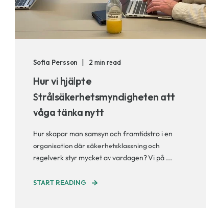
Sofia Persson
2 min read
Hur vi hjälpte
Strålsäkerhetsmyndigheten att
våga tänka nytt
Hur skapar man samsyn och framtidstro i en
organisation där säkerhetsklassning och
regelverk styr mycket av vardagen? Vi på ...
START READING