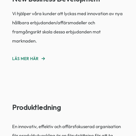
Vi hjälper våra kunder att lyckas med innovation av nya
hållbara erbjudanden/affärsmodeller och
framgångsrikt skala dessa erbjudanden mot
marknaden.
LÄS MER HÄR
Produktledning
En innovativ, effektiv och affärsfokuserad organisation
för produktutveckling är en förutsättning för att ta