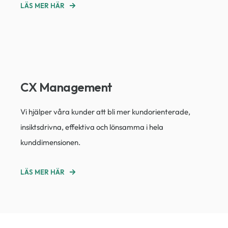
LÄS MER HÄR
CX Management
Vi hjälper våra kunder att bli mer kundorienterade,
insiktsdrivna, effektiva och lönsamma i hela
kunddimensionen.
LÄS MER HÄR