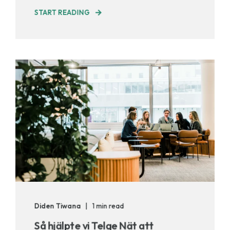
START READING
Diden Tiwana
1 min read
Så hjälpte vi Telge Nät att