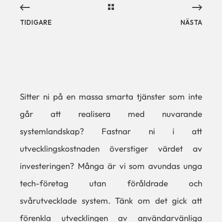
TIDIGARE
NÄSTA
Sitter ni på en massa smarta tjänster som inte
går att realisera med nuvarande
systemlandskap? Fastnar ni i att
utvecklingskostnaden överstiger värdet av
investeringen? Många är vi som avundas unga
tech-företag utan föråldrade och
svårutvecklade system. Tänk om det gick att
förenkla utvecklingen av användarvänliga