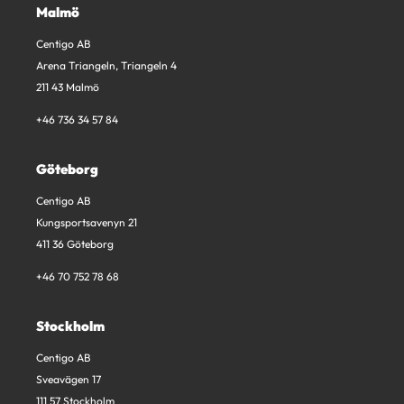
Malmö
Centigo AB
Arena Triangeln, Triangeln 4
211 43 Malmö
+46 736 34 57 84
Göteborg
Centigo AB
Kungsportsavenyn 21
411 36 Göteborg
+46 70 752 78 68
Stockholm
Centigo AB
Sveavägen 17
111 57 Stockholm