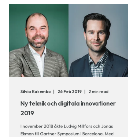
Silvia Kakembo
26 Feb 2019
2 min read
Ny teknik och digitala innovationer
2019
I november 2018 åkte Ludvig Millfors och Jonas
Ekman till Gartner Symposium i Barcelona. Med