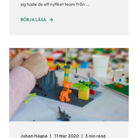
sig hade de ett nyfiket team från ...
BÖRJA LÄSA
Johan Högne
11 Mar 2020
5 min read