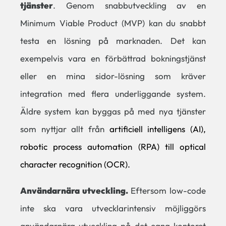
tjänster
. Genom snabbutveckling av en
Minimum Viable Product (MVP) kan du snabbt
testa en lösning på marknaden. Det kan
exempelvis vara en förbättrad bokningstjänst
eller en mina sidor-lösning som kräver
integration med flera underliggande system.
Äldre system kan byggas på med nya tjänster
som nyttjar allt från
artificiell intelligens (AI),
robotic process automation (RPA) till optical
character recognition (OCR).
Användarnära utveckling.
Eftersom low-code
inte ska vara utvecklarintensiv möjliggörs
användarnära utveckling på det egna kontoret