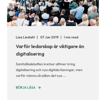
Lisa Lindahl
07 Jun 2019
1 min read
Varför ledarskap är viktigare än
digitalisering
Samhällsdebatten kretsar alltmer kring
digitalisering och nya digitala lösningar, men
varför nämns så sällan det nya ...
BÖRJA LÄSA