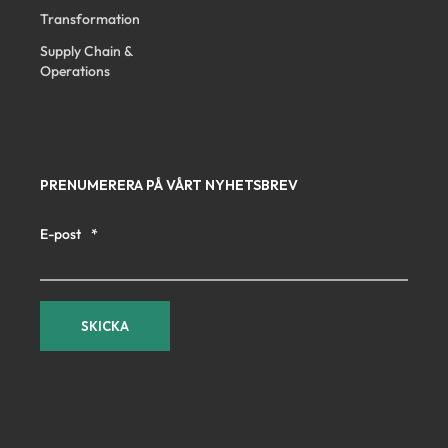
Transformation
Supply Chain &
Operations
PRENUMERERA PÅ VÅRT NYHETSBREV
E-post
*