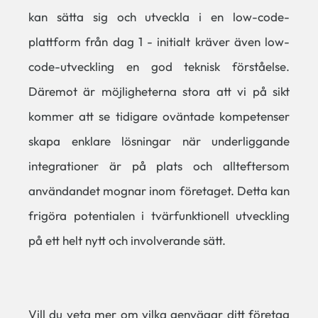
kan sätta sig och utveckla i en low-code-
plattform från dag 1 - initialt kräver även low-
code-utveckling en god teknisk förståelse.
Däremot är möjligheterna stora att vi på sikt
kommer att se tidigare oväntade kompetenser
skapa enklare lösningar när underliggande
integrationer är på plats och allteftersom
användandet mognar inom företaget. Detta kan
frigöra potentialen i tvärfunktionell utveckling
på ett helt nytt och involverande sätt.
Vill du veta mer om vilka genvägar ditt företag