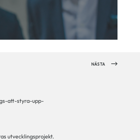
NÄSTA
ags-att-styra-upp-
as utvecklingsprojekt.