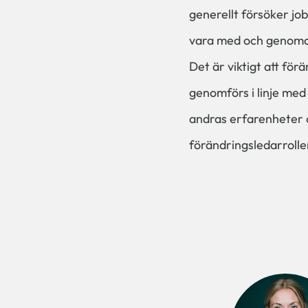
generellt försöker jo
vara med och genomdri
Det är viktigt att fö
genomförs i linje med 
andras erfarenheter o
förändringsledarrolle