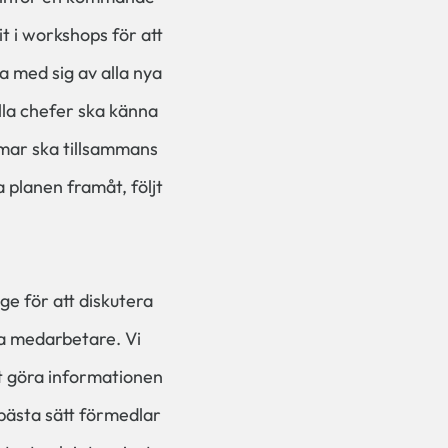
t i workshops för att
la med sig av alla nya
lla chefer ska känna
mmar ska tillsammans
 planen framåt, följt
e för att diskutera
ga medarbetare. Vi
tt göra informationen
 bästa sätt förmedlar