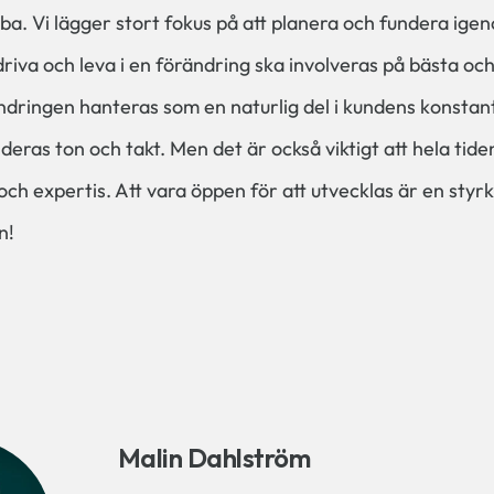
bba. Vi lägger stort fokus på att planera och fundera ig
va och leva i en förändring ska involveras på bästa och 
rändringen hanteras som en naturlig del i kundens konstan
deras ton och takt. Men det är också viktigt att hela tide
ch expertis. Att vara öppen för att utvecklas är en styrk
n!
Malin Dahlström