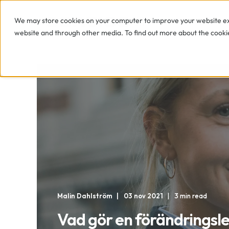
We may store cookies on your computer to improve your website exp
TJÄNSTER
website and through other media. To find out more about the cookie
Malin Dahlström
03 nov 2021
3 min read
Vad gör en förändringsl