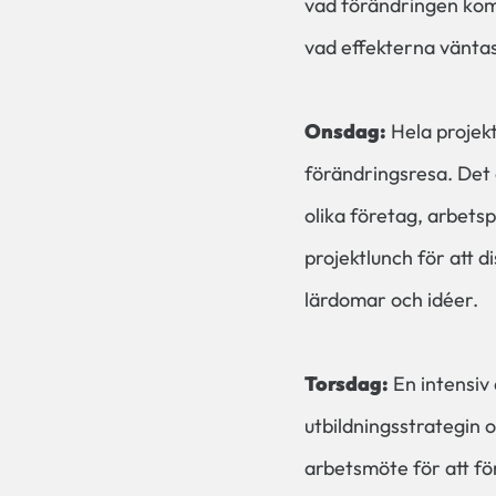
vad förändringen kom
vad effekterna väntas 
Onsdag:
Hela projekt
förändringsresa. Det 
olika företag, arbets
projektlunch för att d
lärdomar och idéer.
Torsdag:
En intensiv 
utbildningsstrategin 
arbetsmöte för att förs