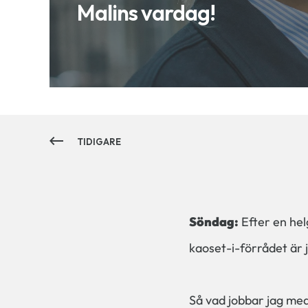
Malins vardag!
TIDIGARE
Söndag:
Efter en hel
kaoset-i-förrådet är 
Så vad jobbar jag med