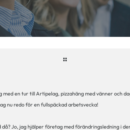
g med en tur till Artipelag, pizzahäng med vänner och d
jag nu redo för en fullspäckad arbetsvecka!
 då? Jo, jag hjälper företag med förändringsledning i der