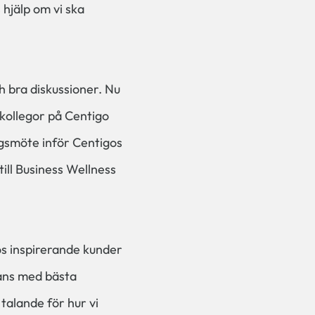
 hjälp om vi ska
h bra diskussioner. Nu
kollegor på Centigo
ngsmöte inför Centigos
till Business Wellness
os inspirerande kunder
mans med bästa
talande för hur vi