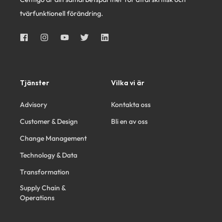
tvärfunktionell förändring.
Tjänster
Vilka vi är
Advisory
Kontakta oss
Customer & Design
Bli en av oss
Change Management
Technology & Data
Transformation
Supply Chain &
Operations