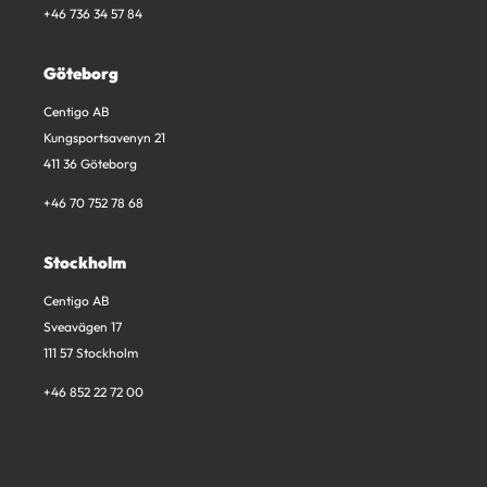
+46 736 34 57 84
Göteborg
Centigo AB
Kungsportsavenyn 21
411 36 Göteborg
+46 70 752 78 68
Stockholm
Centigo AB
Sveavägen 17
111 57 Stockholm
+46 852 22 72 00