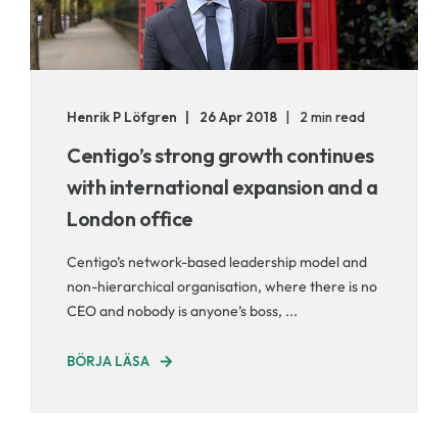
Henrik P Löfgren
26 Apr 2018
2 min read
Centigo’s strong growth continues
with international expansion and a
London office
Centigo’s network-based leadership model and
non-hierarchical organisation, where there is no
CEO and nobody is anyone’s boss, ...
BÖRJA LÄSA