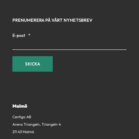
PRENUMERERA PÅ VÅRT NYHETSBREV
E-post
*
Malmö
Centigo AB
Arena Triangeln, Triangeln 4
211 43 Malmö