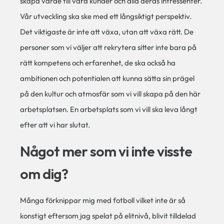
skapa värde till våra kunder och alla deras intressenter.
Vår utveckling ska ske med ett långsiktigt perspektiv.
Det viktigaste är inte att växa, utan att växa rätt. De
personer som vi väljer att rekrytera sitter inte bara på
rätt kompetens och erfarenhet, de ska också ha
ambitionen och potentialen att kunna sätta sin prägel
på den kultur och atmosfär som vi vill skapa på den här
arbetsplatsen. En arbetsplats som vi vill ska leva långt
efter att vi har slutat.
Något mer som vi inte visste
om dig?
Många förknippar mig med fotboll vilket inte är så
konstigt eftersom jag spelat på elitnivå, blivit tilldelad