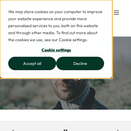
We may store cookies on your computer to improve
your website experience and provide more
personalised services to you, both on this website
and through other media. To find out more about
the cookies we use, see our Cookie settings.
Cookie settings
Accept all
Decline
Johan Lindstrand
08 okt 2021
2 min read
4 snabba med Oscar Kjellström