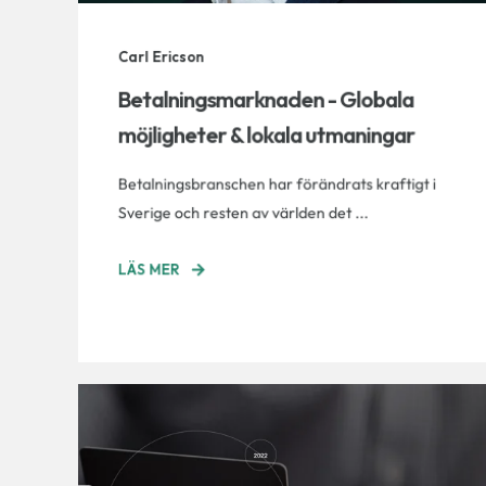
Carl Ericson
Betalningsmarknaden - Globala
möjligheter & lokala utmaningar
Betalningsbranschen har förändrats kraftigt i
Sverige och resten av världen det ...
LÄS MER