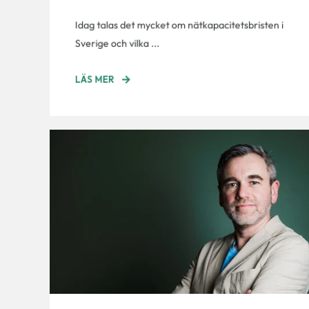
Idag talas det mycket om nätkapacitetsbristen i
Sverige och vilka ...
LÄS MER