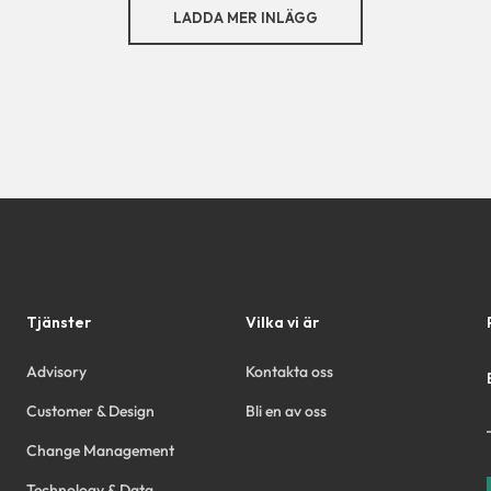
LADDA MER INLÄGG
Tjänster
Vilka vi är
Advisory
Kontakta oss
Customer & Design
Bli en av oss
Change Management
Technology & Data