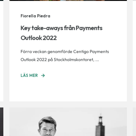
Fiorella Piedra
Key take-aways från Payments
Outlook 2022
Förra veckan genomförde Centigo Payments
Outlook 2022 på Stockholmskontoret, ...
LÄS MER