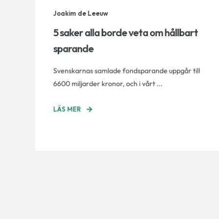
Joakim de Leeuw
5 saker alla borde veta om hållbart
sparande
Svenskarnas samlade fondsparande uppgår till
6600 miljarder kronor, och i vårt ...
LÄS MER