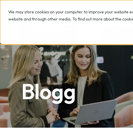
We may store cookies on your computer to improve your website exp
TJÄNSTER
website and through other media. To find out more about the cookie
Blogg