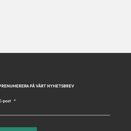
PRENUMERERA PÅ VÅRT NYHETSBREV
E-post
*