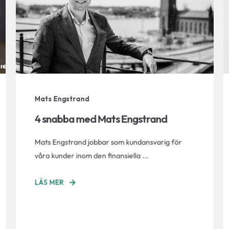
Mats Engstrand
4 snabba med Mats Engstrand
Mats Engstrand jobbar som kundansvarig för
våra kunder inom den finansiella ...
LÄS MER