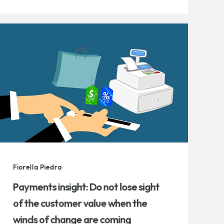
Fiorella Piedra
Payments insight: Do not lose sight
of the customer value when the
winds of change are coming