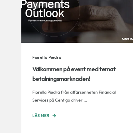
Fiorella Piedra
Välkommen på event med temat
betalningsmarknaden!
Fiorella Piedra från affärsenheten Financial
Services på Centigo driver ...
LÄS MER