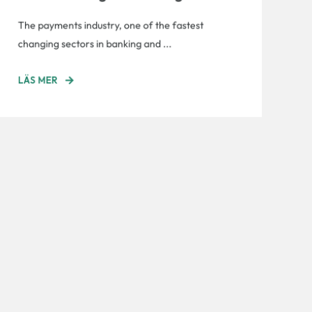
The payments industry, one of the fastest
changing sectors in banking and ...
LÄS MER