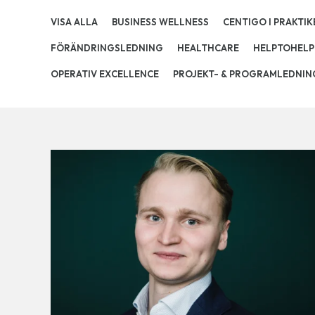
VISA ALLA
BUSINESS WELLNESS
CENTIGO I PRAKTIK
FÖRÄNDRINGSLEDNING
HEALTHCARE
HELPTOHELP
OPERATIV EXCELLENCE
PROJEKT- & PROGRAMLEDNIN