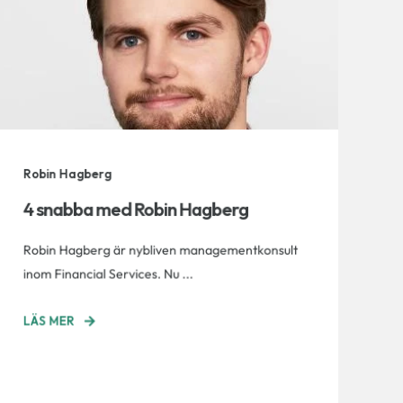
Robin Hagberg
4 snabba med Robin Hagberg
Robin Hagberg är nybliven managementkonsult
inom Financial Services. Nu ...
LÄS MER