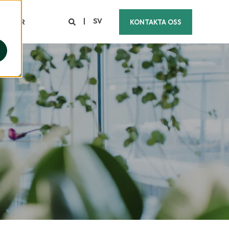
SV
A VI ÄR
KONTAKTA OSS