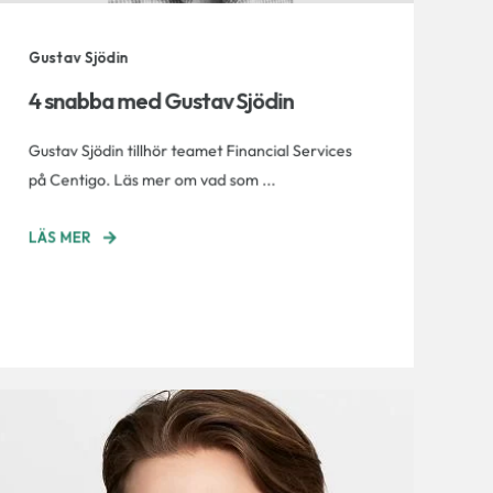
Gustav Sjödin
4 snabba med Gustav Sjödin
Gustav Sjödin tillhör teamet Financial Services
på Centigo. Läs mer om vad som ...
LÄS MER