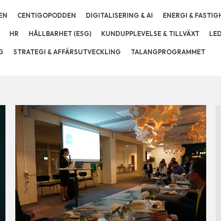
EN
CENTIGOPODDEN
DIGITALISERING & AI
ENERGI & FASTIG
HR
HÅLLBARHET (ESG)
KUNDUPPLEVELSE & TILLVÄXT
LE
G
STRATEGI & AFFÄRSUTVECKLING
TALANGPROGRAMMET